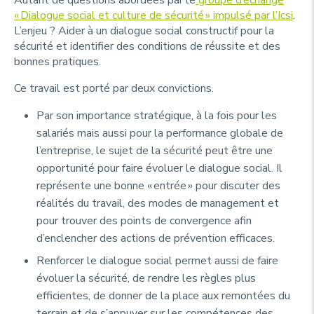
Autant de questions abordées par le
groupe d’échange
« Dialogue social et culture de sécurité » impulsé par l’Icsi
.
L’enjeu ? Aider à un dialogue social constructif pour la
sécurité et identifier des conditions de réussite et des
bonnes pratiques.
Ce travail est porté par deux convictions.
Par son importance stratégique, à la fois pour les
salariés mais aussi pour la performance globale de
l’entreprise, le sujet de la sécurité peut être une
opportunité pour faire évoluer le dialogue social. Il
représente une bonne « entrée » pour discuter des
réalités du travail, des modes de management et
pour trouver des points de convergence afin
d’enclencher des actions de prévention efficaces.
Renforcer le dialogue social permet aussi de faire
évoluer la sécurité, de rendre les règles plus
efficientes, de donner de la place aux remontées du
terrain et de s’appuyer sur les compétences des