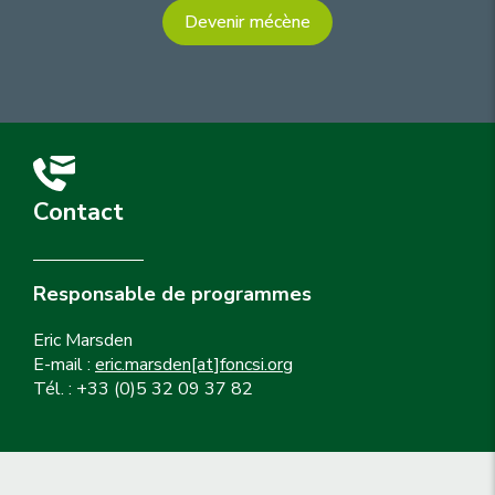
Devenir mécène
Contact
Responsable de programmes
Eric Marsden
E-mail :
eric.marsden[at]foncsi.org
Tél. : +33 (0)5 32 09 37 82