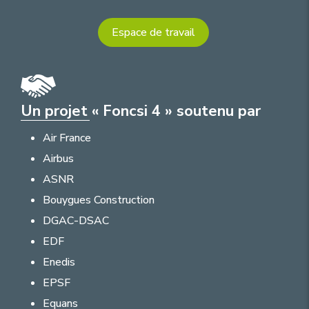
Espace de travail
Un projet « Foncsi 4 » soutenu par
Air France
Airbus
ASNR
Bouygues Construction
DGAC-DSAC
EDF
Enedis
EPSF
Equans