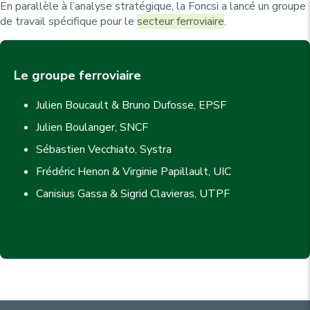
En parallèle à l’analyse stratégique, la Foncsi a lancé un groupe
de travail spécifique pour le
secteur ferroviaire
.
Le groupe ferroviaire
Julien Boucault & Bruno Dufosse, EPSF
Julien Boulanger, SNCF
Sébastien Vecchiato, Systra
Frédéric Henon & Virginie Papillault, UIC
Canisius Gassa & Sigrid Clavieras, UTPF