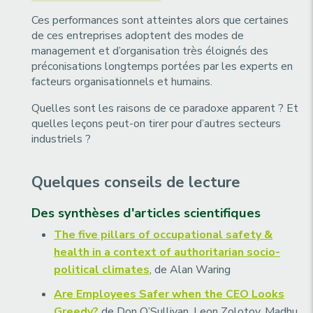
Ces performances sont atteintes alors que certaines
de ces entreprises adoptent des modes de
management et d’organisation très éloignés des
préconisations longtemps portées par les experts en
facteurs organisationnels et humains.
Quelles sont les raisons de ce paradoxe apparent ? Et
quelles leçons peut-on tirer pour d’autres secteurs
industriels ?
Quelques conseils de lecture
Des synthèses d'articles scientifiques
The five pillars of occupational safety &
health in a context of authoritarian socio-
political climates
, de Alan Waring
Are Employees Safer when the CEO Looks
Greedy?
de Don O’Sullivan, Leon Zolotoy, Madhu