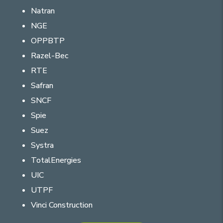
Natran
NGE
OPPBTP
Razel-Bec
RTE
Safran
SNCF
Spie
Suez
Systra
TotalEnergies
UIC
UTPF
Vinci Construction