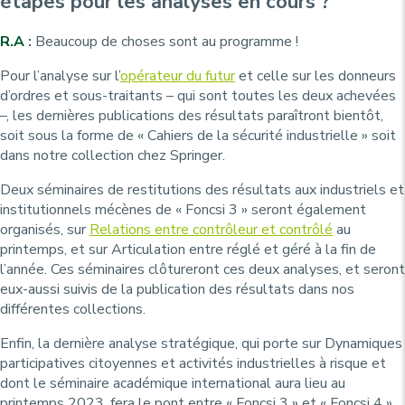
étapes pour les analyses en cours ?
R.A
:
Beaucoup de choses sont au programme !
Pour l’analyse sur l’
opérateur du futur
et celle sur les donneurs
d’ordres et sous-traitants – qui sont toutes les deux achevées
–, les dernières publications des résultats paraîtront bientôt,
soit sous la forme de « Cahiers de la sécurité industrielle » soit
dans notre collection chez Springer.
Deux séminaires de restitutions des résultats aux industriels et
institutionnels mécènes de « Foncsi 3 » seront également
organisés, sur
Relations entre contrôleur et contrôlé
au
printemps, et sur Articulation entre réglé et géré à la fin de
l’année. Ces séminaires clôtureront ces deux analyses, et seront
eux-aussi suivis de la publication des résultats dans nos
différentes collections.
Enfin, la dernière analyse stratégique, qui porte sur Dynamiques
participatives citoyennes et activités industrielles à risque et
dont le séminaire académique international aura lieu au
printemps 2023, fera le pont entre « Foncsi 3 » et « Foncsi 4 ».