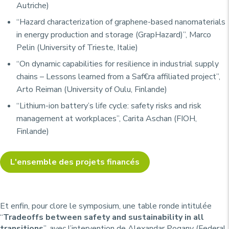
Autriche)
“Hazard characterization of graphene-based nanomaterials
in energy production and storage (GrapHazard)”, Marco
Pelin (University of Trieste, Italie)
“On dynamic capabilities for resilience in industrial supply
chains – Lessons learned from a Saf€ra affiliated project”,
Arto Reiman (University of Oulu, Finlande)
“Lithium-ion battery’s life cycle: safety risks and risk
management at workplaces”, Carita Aschan (FIOH,
Finlande)
L'ensemble des projets financés
Et enfin, pour clore le symposium, une table ronde intitulée
“
Tradeoffs between safety and sustainability in all
transitions
”, avec l’intervention de Alexandar Pogany (Federal