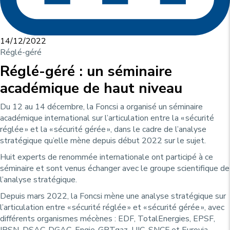
14/12/2022
Réglé-géré
Réglé-géré : un séminaire
académique de haut niveau
Du 12 au 14 décembre, la Foncsi a organisé un séminaire
académique international sur l’articulation entre la « sécurité
réglée » et la « sécurité gérée », dans le cadre de l’analyse
stratégique qu’elle mène depuis début 2022 sur le sujet.
Huit experts de renommée internationale ont participé à ce
séminaire et sont venus échanger avec le groupe scientifique de
l’analyse stratégique.
Depuis mars 2022, la Foncsi mène une analyse stratégique sur
l’articulation entre « sécurité réglée » et « sécurité gérée », avec
différents organismes mécènes : EDF, TotalEnergies, EPSF,
IRSN, DSAC-DGAC, Engie-GRTgaz, UIC, SNCF et Eurovia.