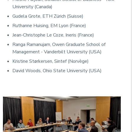
University (Canada)
Gudela Grote, ETH Zürich (Suisse)
Ruthanne Huising, EM Lyon (France)
Jean-Christophe Le Coze, Ineris (France)
Ranga Ramanujam, Owen Graduate School of
Management - Vanderbilt University (USA)
Kristine Størkersen, Sintef (Norvège)
David Woods, Ohio State University (USA)