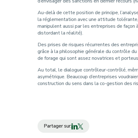
d’envisager des sanctions en dernier recours (h
Au-delà de cette position de principe, l’analyse
la réglementation avec une attitude tolérante, 
manipulent aussi par les entreprises de façon 
distordant la réalité).
Des prises de risques récurrentes des entrepr
grâce à la philosophie générale du contrôle d
de forage qui sont assez novatrices et porteu
Au total, le dialogue contrôleur-contrôlé, même
asymétrique. Beaucoup d’entreprises voudraient
construction du sens dans la co-gestion des ri
Partager sur: