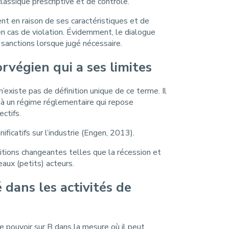
lassique prescriptive et de contrôle.
nt en raison de ses caractéristiques et de
n cas de violation. Évidemment, le dialogue
s sanctions lorsque jugé nécessaire.
rvégien qui a ses limites
’existe pas de définition unique de ce terme. Il
t à un régime réglementaire qui repose
ctifs.
ificatifs sur l’industrie (Engen, 2013).
itions changeantes telles que la récession et
eaux (petits) acteurs.
dans les activités de
le pouvoir sur B dans la mesure où il peut