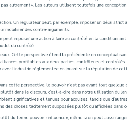
 pas autrement ». Les auteurs utilisent toutefois une conception
d’action. Un régulateur peut, par exemple, imposer un délai stric
our mobiliser des contre-arguments.
peut imposer une action à faire au contrôlé en la conditionnant 
 model du contrôlé.
réseaux. Cette perspective étend la précédente en conceptualis
 alliances profitables aux deux parties, contrôleurs et contrôlé
avec l’industrie réglementée en jouant sur la réputation de cette
ans cette perspective, le pouvoir n’est pas avant tout quelque
 plutôt dans le discours, c’est-à-dire dans notre utilisation du
blent significatives et tenues pour acquises, tandis que d’autre
ans des choses tacitement supposées plutôt qu’affichées dans ce
utôt du terme pouvoir « influence », même si on peut aussi range