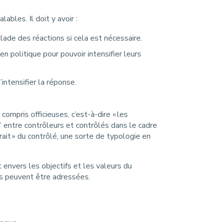
ables. Il doit y avoir :
ade des réactions si cela est nécessaire.
n politique pour pouvoir intensifier leurs
intensifier la réponse.
ompris officieuses, c’est-à-dire « les
” entre contrôleurs et contrôlés dans le cadre
ait » du contrôlé, une sorte de typologie en
envers les objectifs et les valeurs du
is peuvent être adressées.