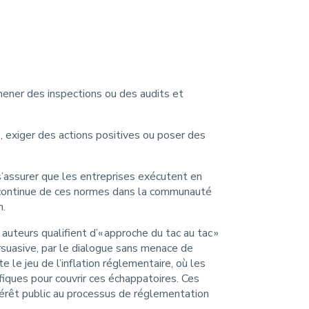
mener des inspections ou des audits et
s, exiger des actions positives ou poser des
s’assurer que les entreprises exécutent en
n continue de ces normes dans la communauté
n.
uteurs qualifient d’« approche du tac au tac »
rsuasive, par le dialogue sans menace de
e le jeu de l’inflation réglementaire, où les
ifiques pour couvrir ces échappatoires. Ces
térêt public au processus de réglementation