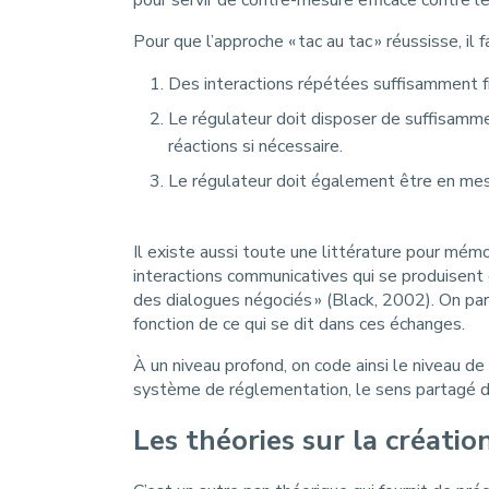
pour servir de contre-mesure efficace contre le
Pour que l’approche « tac au tac » réussisse, il
Des interactions répétées suffisamment fr
Le régulateur doit disposer de suffisammen
réactions si nécessaire.
Le régulateur doit également être en mesur
Il existe aussi toute une littérature pour mémo
interactions communicatives qui se produisent 
des dialogues négociés » (Black, 2002). On par
fonction de ce qui se dit dans ces échanges.
À un niveau profond, on code ainsi le niveau d
système de réglementation, le sens partagé de
Les théories sur la créatio