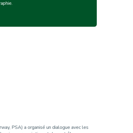
raphie.
orway, PSA) a organisé un dialogue avec les