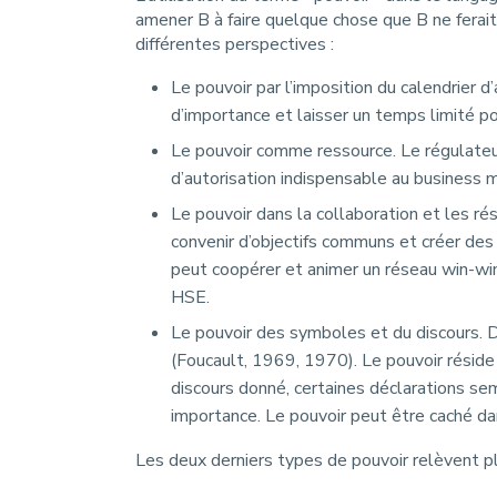
amener B à faire quelque chose que B ne ferait
différentes perspectives :
Le pouvoir par l’imposition du calendrier 
d’importance et laisser un temps limité p
Le pouvoir comme ressource. Le régulateur 
d’autorisation indispensable au business
Le pouvoir dans la collaboration et les 
convenir d’objectifs communs et créer des
peut coopérer et animer un réseau win-win 
HSE.
Le pouvoir des symboles et du discours. D
(Foucault, 1969, 1970). Le pouvoir réside
discours donné, certaines déclarations sem
importance. Le pouvoir peut être caché d
Les deux derniers types de pouvoir relèvent pl