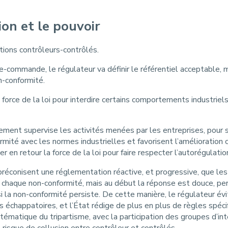
ion et le pouvoir
tions contrôleurs-contrôlés.
e-commande, le régulateur va définir le référentiel acceptable, 
n-conformité.
force de la loi pour interdire certains comportements industriel
ement supervise les activités menées par les entreprises, pour 
rmité avec les normes industrielles et favorisent l’amélioratio
 en retour la force de la loi pour faire respecter l’autorégulatio
réconisent une réglementation réactive, et progressive, que les a
 à chaque non-conformité, mais au début la réponse est douce, pe
i la non-conformité persiste. De cette manière, le régulateur évit
des échappatoires, et l’État rédige de plus en plus de règles spéc
ématique du tripartisme, avec la participation des groupes d’in