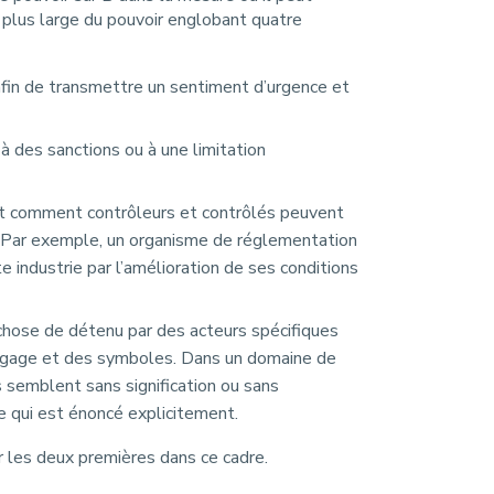
 plus large du pouvoir englobant quatre
t afin de transmettre un sentiment d’urgence et
à des sanctions ou à une limitation
ant comment contrôleurs et contrôlés peuvent
s. Par exemple, un organisme de réglementation
 industrie par l’amélioration de ses conditions
 chose de détenu par des acteurs spécifiques
 langage et des symboles. Dans un domaine de
s semblent sans signification ou sans
 qui est énoncé explicitement.
r les deux premières dans ce cadre.