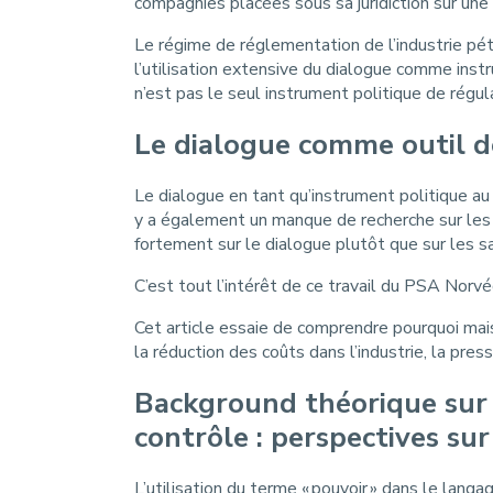
compagnies placées sous sa juridiction sur une
Le régime de réglementation de l’industrie pét
l’utilisation extensive du dialogue comme ins
n’est pas le seul instrument politique de régul
Le dialogue comme outil de
Le dialogue en tant qu’instrument politique au 
y a également un manque de recherche sur les f
fortement sur le dialogue plutôt que sur les sa
C’est tout l’intérêt de ce travail du PSA Norvég
Cet article essaie de comprendre pourquoi mai
la réduction des coûts dans l’industrie, la pres
Background théorique sur l
contrôle : perspectives sur
L’utilisation du terme « pouvoir » dans le langa