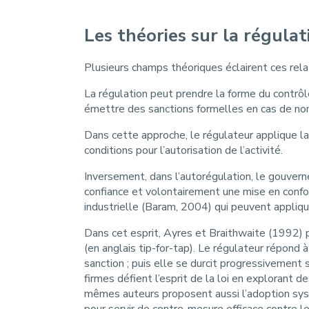
Les théories sur la régulat
Plusieurs champs théoriques éclairent ces rela
La régulation peut prendre la forme du contrôl
émettre des sanctions formelles en cas de no
Dans cette approche, le régulateur applique la 
conditions pour l’autorisation de l’activité.
Inversement, dans l’autorégulation, le gouvern
confiance et volontairement une mise en confo
industrielle (Baram, 2004) qui peuvent appliquer
Dans cet esprit, Ayres et Braithwaite (1992) p
(en anglais tip-for-tap). Le régulateur répond
sanction ; puis elle se durcit progressivement s
firmes défient l’esprit de la loi en explorant 
mêmes auteurs proposent aussi l’adoption syst