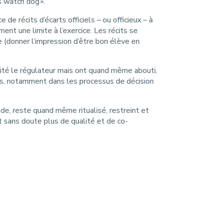
s watch dog ».
de récits d’écarts officiels – ou officieux – à
nt une limite à l’exercice. Les récits se
e (donner l’impression d’être bon élève en
rité le régulateur mais ont quand même abouti,
lés, notamment dans les processus de décision
nde, reste quand même ritualisé, restreint et
t sans doute plus de qualité et de co-