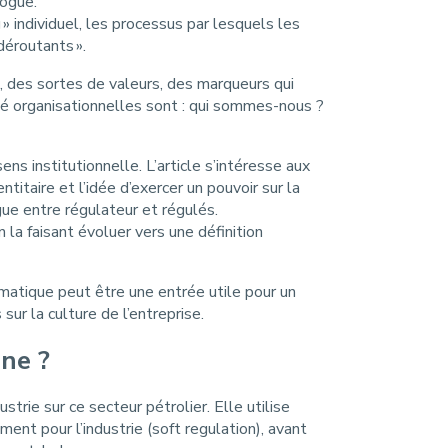
logue.
» individuel, les processus par lesquels les
déroutants ».
», des sortes de valeurs, des marqueurs qui
ité organisationnelles sont : qui sommes-nous ?
ens institutionnelle. L’article s’intéresse aux
itaire et l’idée d’exercer un pouvoir sur la
ue entre régulateur et régulés.
n la faisant évoluer vers une définition
lématique peut être une entrée utile pour un
ur la culture de l’entreprise.
nne ?
trie sur ce secteur pétrolier. Elle utilise
ent pour l’industrie (soft regulation), avant