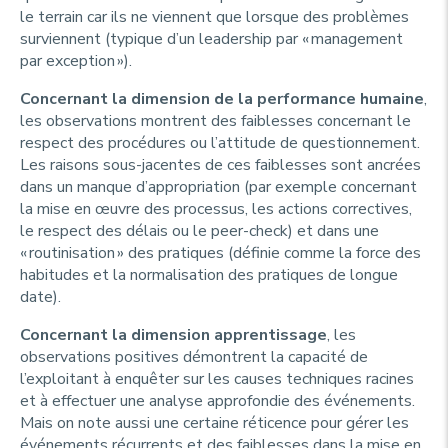
le terrain car ils ne viennent que lorsque des problèmes
surviennent (typique d’un leadership par « management
par exception »).
Concernant la dimension de la performance humaine
,
les observations montrent des faiblesses concernant le
respect des procédures ou l’attitude de questionnement.
Les raisons sous-jacentes de ces faiblesses sont ancrées
dans un manque d’appropriation (par exemple concernant
la mise en œuvre des processus, les actions correctives,
le respect des délais ou le
peer-check
) et dans une
« routinisation » des pratiques (définie comme la force des
habitudes et la normalisation des pratiques de longue
date).
Concernant la dimension apprentissage
, les
observations positives démontrent la capacité de
l’exploitant à enquêter sur les causes techniques racines
et à effectuer une analyse approfondie des événements.
Mais on note aussi une certaine réticence pour gérer les
événements récurrents et des faiblesses dans la mise en