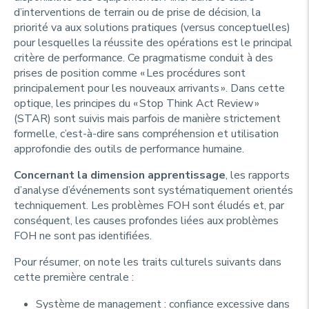
d’interventions de terrain ou de prise de décision, la
priorité va aux solutions pratiques (versus conceptuelles)
pour lesquelles la réussite des opérations est le principal
critère de performance. Ce pragmatisme conduit à des
prises de position comme «
Les procédures sont
principalement pour les nouveaux arrivants
». Dans cette
optique, les principes du «
Stop Think Act Review
»
(STAR) sont suivis mais parfois de manière strictement
formelle, c’est-à-dire sans compréhension et utilisation
approfondie des outils de performance humaine.
Concernant la dimension apprentissage
, les rapports
d’analyse d’événements sont systématiquement orientés
techniquement. Les problèmes FOH sont éludés et, par
conséquent, les causes profondes liées aux problèmes
FOH ne sont pas identifiées.
Pour résumer, on note les traits culturels suivants dans
cette première centrale :
Système de management : confiance excessive dans