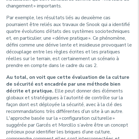
changement » importants.
Par exemple, les résultats liés au deuxième cas
pourraient être reliés aux travaux de Snook qui a identifié
quatre évolutions d’états des systèmes sociotechniques
et, en particulier, une « dérive pratique ». Ce phénomène,
défini comme une dérive lente et insidieuse provoquant le
découplage entre les règles écrites et les pratiques
réelles sur le terrain, est certainement un scénario à
prendre en compte dans le cadre du cas 2.
Au total, on voit que cette évaluation de la culture
de sécurité est encadrée par une méthode bien
décrite et pratique.
Elle peut donner des éléments
globaux et stratégiques à l’autorité de contrôle sur la
façon dont est déployée la sécurité, avec à la clé des
recommandations très différentes d’un site à un autre.
L'approche basée sur la « configuration culturelle »
suggérée par Garcés et Morcillo s’avère être un concept
précieux pour identifier les briques d’une culture,
comprendre comment elles sont interconnectées et