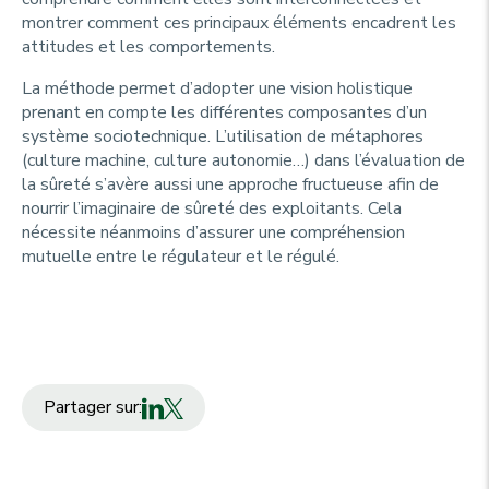
montrer comment ces principaux éléments encadrent les
attitudes et les comportements.
La méthode permet d’adopter une vision holistique
prenant en compte les différentes composantes d’un
système sociotechnique. L’utilisation de métaphores
(culture machine, culture autonomie…) dans l’évaluation de
la sûreté s’avère aussi une approche fructueuse afin de
nourrir l’imaginaire de sûreté des exploitants. Cela
nécessite néanmoins d’assurer une compréhension
mutuelle entre le régulateur et le régulé.
Partager sur: