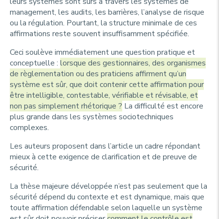
leurs systèmes sont sûrs à travers les systèmes de
management, les audits, les barrières, l’analyse de risque
ou la régulation. Pourtant, la structure minimale de ces
affirmations reste souvent insuffisamment spécifiée.
Ceci soulève immédiatement une question pratique et
conceptuelle :
lorsque des gestionnaires, des organismes
de règlementation ou des praticiens affirment qu’un
système est sûr, que doit contenir cette affirmation pour
être intelligible, contestable, vérifiable et révisable, et
non pas simplement rhétorique ?
La difficulté est encore
plus grande dans les systèmes sociotechniques
complexes.
Les auteurs proposent dans l’article un cadre répondant
mieux à cette exigence de clarification et de preuve de
sécurité.
La thèse majeure développée n’est pas seulement que la
sécurité dépend du contexte et est dynamique, mais que
toute affirmation défendable selon laquelle un système
est sûr doit pouvoir préciser
comment le contrôle est