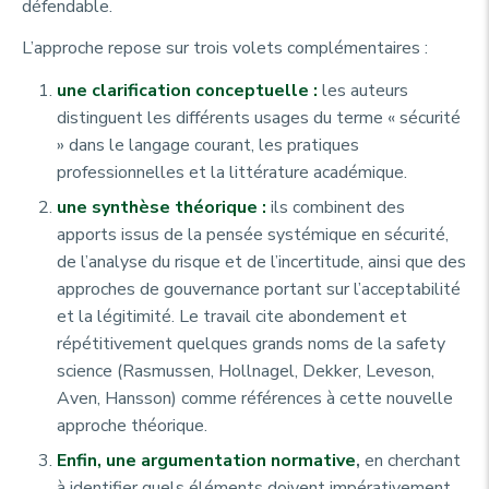
défendable.
L’approche repose sur trois volets complémentaires :
une clarification conceptuelle :
les auteurs
distinguent les différents usages du terme « sécurité
» dans le langage courant, les pratiques
professionnelles et la littérature académique.
une synthèse théorique :
ils combinent des
apports issus de la pensée systémique en sécurité,
de l’analyse du risque et de l’incertitude, ainsi que des
approches de gouvernance portant sur l’acceptabilité
et la légitimité. Le travail cite abondement et
répétitivement quelques grands noms de la
safety
science
(Rasmussen, Hollnagel, Dekker, Leveson,
Aven, Hansson) comme références à cette nouvelle
approche théorique.
Enfin, une argumentation normative
,
en cherchant
à identifier quels éléments doivent impérativement