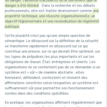
du danger, l’absence d’accidents ou le sentiment que le
danger a été éliminé
. Dans la recherche et les débats
professionnels, elle est traitée diversement comme
une
propriété technique, une réussite organisationnelle, un
objectif réglementaire et une revendication de légitimité
publique.
Cette pluralité n’est pas qu’une simple question de
sémantique. Le désaccord sur la définition de la sécurité
se transforme rapidement en désaccord sur ce qui
constitue une preuve, sur ce qui devrait être optimisé, sur
les types de préjudices les plus importants et sur les
obligations de chacun, État, entreprises et clients. Les
organisations ne se contentent pas de se demander si un
système est « sûr » de manière abstraite ; elles
formulent, défendent, contestent et révisent des
affirmations concrètes selon lesquelles un système est
suffisamment sûr pour permettre son fonctionnement
continu dans des conditions spécifiées.
En pratique, les organisations affirment régulièrement que