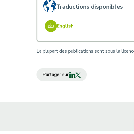
Traductions disponibles
English
La plupart des publications sont sous la licen
Partager sur: