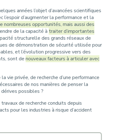
uelques années l’objet d’avancées scientifiques
c l’espoir d’augmenter la performance et la
 de nombreuses opportunités, mais aussi des
tendre de la capacité à
traiter d’importantes
opacité structurelle des grands réseaux de
ues de démonstration de sécurité utilisée pour
ables, et l’évolution progressive vers des
nts, sont de
nouveaux facteurs à articuler avec
 la vie privée, de recherche d’une performance
nécessaires de nos manières de penser la
s dérives possibles ?
 travaux de recherche conduits depuis
acts pour les industries à risque d’accident