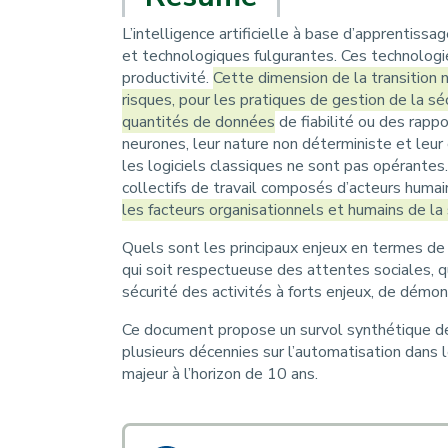
L’intelligence artificielle à base d’apprentis
et technologiques fulgurantes. Ces technologie
productivité.
Cette dimension de la transition 
risques, pour les pratiques de gestion de la séc
quantités de données
de fiabilité ou des rapp
neurones, leur nature non déterministe et leu
les logiciels classiques ne sont pas opérantes
collectifs de travail composés d’acteurs humai
les facteurs organisationnels et humains de la 
Quels sont les principaux enjeux en termes de 
qui soit respectueuse des attentes sociales, 
sécurité des activités à forts enjeux, de démont
Ce document propose un survol synthétique des
plusieurs décennies sur l’automatisation dans l
majeur à l’horizon de 10 ans.