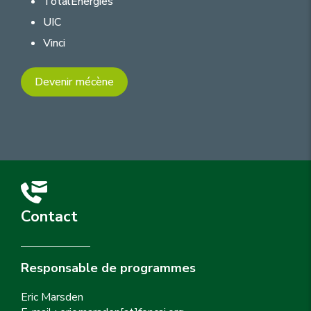
TotalEnergies
UIC
Vinci
Devenir mécène
Contact
Responsable de programmes
Eric Marsden