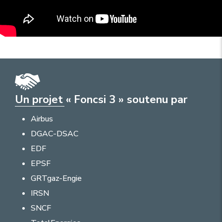
Un projet « Foncsi 3 » soutenu par
Airbus
DGAC-DSAC
EDF
EPSF
GRTgaz-Engie
IRSN
SNCF