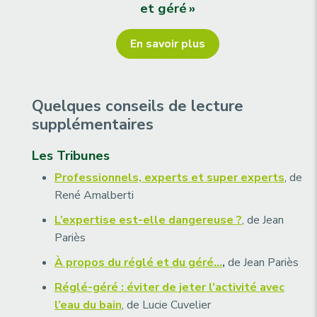
et géré »
En savoir plus
Quelques conseils de lecture
supplémentaires
Les Tribunes
Professionnels, experts et super experts
, de
René Amalberti
L’expertise est-elle dangereuse ?
, de Jean
Pariès
À propos du réglé et du géré…
,
de Jean Pariès
Réglé-géré : éviter de jeter l’activité avec
l’eau du bain
, de Lucie Cuvelier