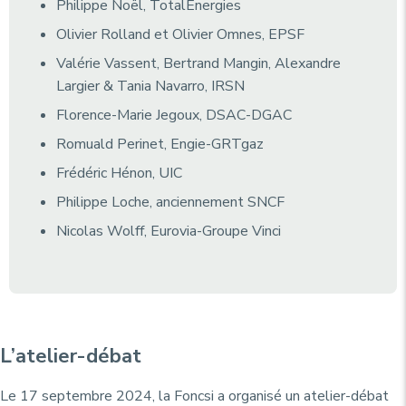
Philippe Noël, TotalEnergies
Olivier Rolland et Olivier Omnes, EPSF
Valérie Vassent, Bertrand Mangin, Alexandre
Largier & Tania Navarro, IRSN
Florence-Marie Jegoux, DSAC-DGAC
Romuald Perinet, Engie-GRTgaz
Frédéric Hénon, UIC
Philippe Loche, anciennement SNCF
Nicolas Wolff, Eurovia-Groupe Vinci
L’atelier-débat
Le 17 septembre 2024, la Foncsi a organisé un atelier-débat