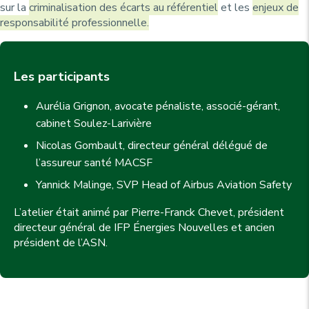
sur la
criminalisation des écarts au référentiel
et les
enjeux de
responsabilité professionnelle.
Les participants
Aurélia Grignon, avocate pénaliste, associé-gérant,
cabinet Soulez-Larivière
Nicolas Gombault, directeur général délégué de
l’assureur santé MACSF
Yannick Malinge, SVP Head of Airbus Aviation Safety
L’atelier était animé par Pierre-Franck Chevet, président
directeur général de IFP Énergies Nouvelles et ancien
président de l’ASN.