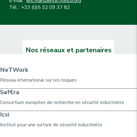
E-mail :
eric.marsden[at]foncsi.org
Tél. : +33 (0)5 32 09 37 82
Nos réseaux et partenaires
NeTWork
Réseau international sur les risques
Saf€ra
Consortium
européen de recherche
en sécurité industrielle
Icsi
Institut pour une culture de sécurité industrielle