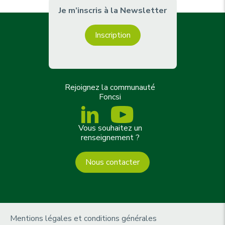
Je m’inscris à la Newsletter
Inscription
Rejoignez la communauté
Foncsi
Vous souhaitez un
renseignement ?
Nous contacter
m
Mentions légales et conditions générales