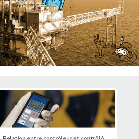
Relation entre contrôleur et contrôlé