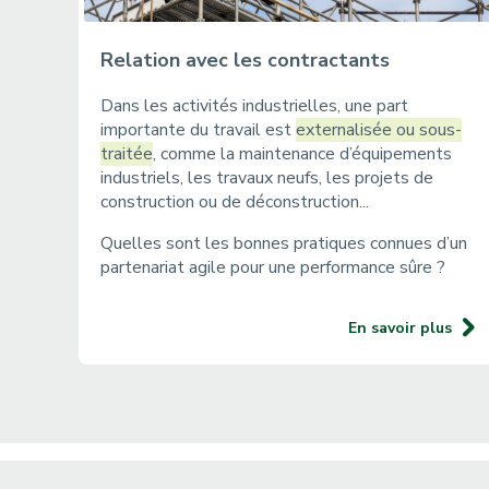
Relation avec les contractants
Dans les activités industrielles, une part
importante du travail est
externalisée ou sous-
traitée
, comme la maintenance d’équipements
industriels, les travaux neufs, les projets de
construction ou de déconstruction...
Quelles sont les bonnes pratiques connues d’un
partenariat agile pour une performance sûre ?
En savoir plus
P
a
g